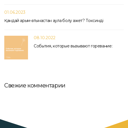
01.06.2023
Қандай қарым-қатынастан аулақ болу қажет? Токсинді
08.10.2022
События, которые вызывают горевание:
Свежие комментарии