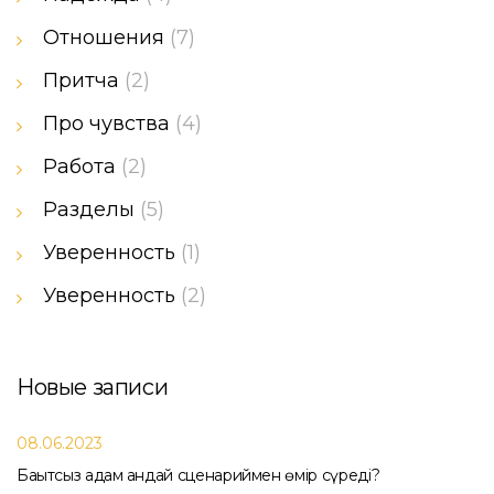
Отношения
(7)
Притча
(2)
Про чувства
(4)
Работа
(2)
Разделы
(5)
Уверенность
(1)
Уверенность
(2)
Новые записи
08.06.2023
Бақытсыз адам қандай сценариймен өмір сүреді?