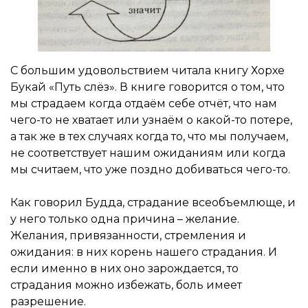
С большим удовольствием читала книгу Хорхе
Букай «Путь слёз». В книге говорится о том, что
мы страдаем когда отдаём себе отчёт, что нам
чего-то не хватает или узнаём о какой-то потере,
а так же в тех случаях когда то, что мы получаем,
не соответствует нашим ожиданиям или когда
мы считаем, что уже поздно добиваться чего-то.
Как говорил Будда, страдание всеобъемлюще, и
у него только одна причина – желание.
Желания, привязанности, стремления и
ожидания: в них корень нашего страдания. И
если именно в них оно зарождается, то
страдания можно избежать, боль имеет
разрешение.