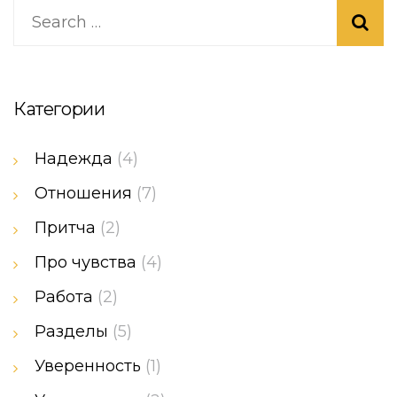
Категории
Надежда
(4)
Отношения
(7)
Притча
(2)
Про чувства
(4)
Работа
(2)
Разделы
(5)
Уверенность
(1)