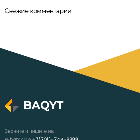
Свежие комментарии
Звоните и пишите на
WhatsApp
+7(701)-744-9388